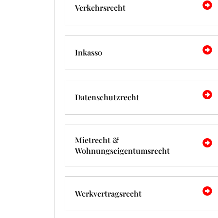
Verkehrsrecht
Inkasso
Datenschutzrecht
Mietrecht &
Wohnungseigentumsrecht
Werkvertragsrecht