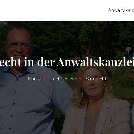
Anwaltskan
recht in der Anwaltskanzle
Home
Fachgebiete
Strafrecht