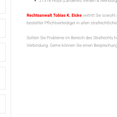
27318 Hoya (Landkreis Verden & Nienburg
Rechtsanwalt Tobias K. Eicke
vertritt Sie sowohl
bestellter Pflichtverteidiger in allen strafrechtlic
Sollten Sie Probleme im Bereich des Strafrechts ha
Verbindung. Gerne können Sie einen Besprechung