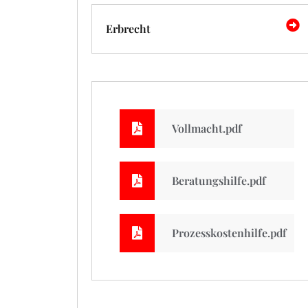
Erbrecht
Vollmacht.pdf
Beratungshilfe.pdf
Prozesskostenhilfe.pdf