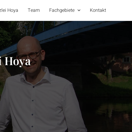
zlei Hoya
Team
Fachgebiete
Kontakt
i Hoya