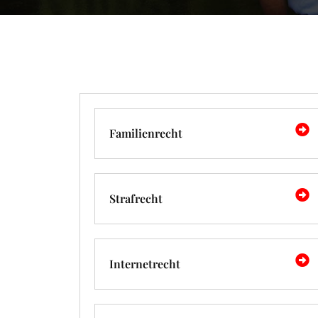
Familienrecht
Strafrecht
Internetrecht