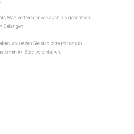
)
 als Wahlverteidiger wie auch als gerichtlich
hen Belangen.
ben, so setzen Sie sich bitte mit uns in
stermin im Büro vereinbaren.