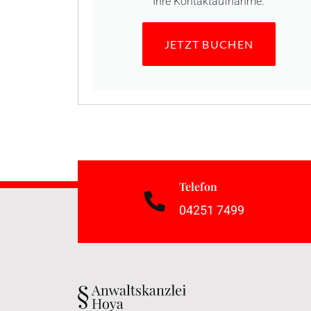
Ihre Kontaktaufnahme.
JETZT BUCHEN
Telefon
04251 7499