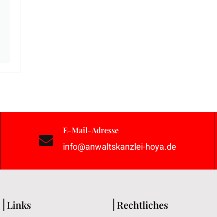
E-Mail-Adresse
info@anwaltskanzlei-hoya.de
Links
Rechtliches